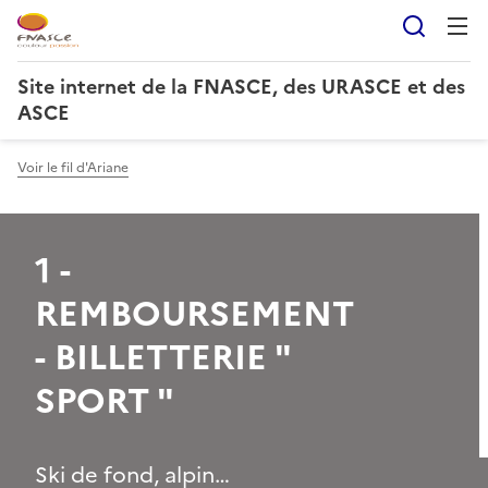
Reche
Site internet de la FNASCE, des URASCE et des
ASCE
Voir le fil d'Ariane
1 -
REMBOURSEMENT
- BILLETTERIE "
SPORT "
Ski de fond, alpin…