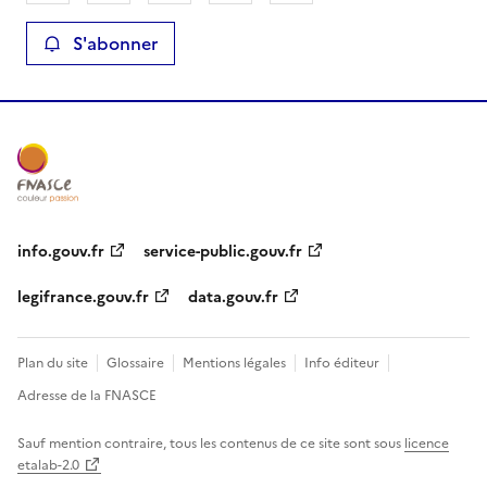
S'abonner
info.gouv.fr
service-public.gouv.fr
legifrance.gouv.fr
data.gouv.fr
Plan du site
Glossaire
Mentions légales
Info éditeur
Adresse de la FNASCE
Sauf mention contraire, tous les contenus de ce site sont sous
licence
etalab-2.0