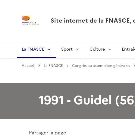
Site internet de la FNASCE
La FNASCE
Sport
Culture
Entrai
Accueil
La FNASCE
Congrès ou assemblées générales
1991 - Guidel (56
Partager la page