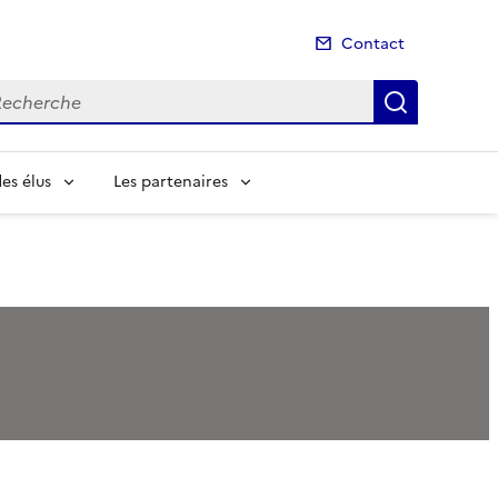
Contact
cherche
Recherch
es élus
Les partenaires