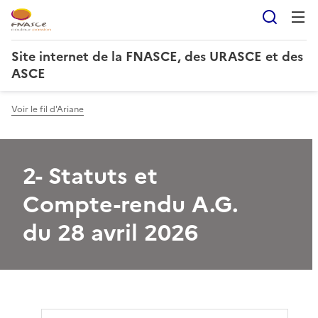
Reche
Site internet de la FNASCE, des URASCE et des
ASCE
Voir le fil d'Ariane
2- Statuts et
Compte-rendu A.G.
du 28 avril 2026