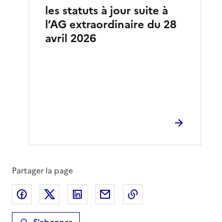
les statuts à jour suite à
l’AG extraordinaire du 28
avril 2026
Partager la page
Partager sur Facebook
Partager sur X
Partager sur LinkedIn
Partager par email
Copier le lien de la 
S'abonner