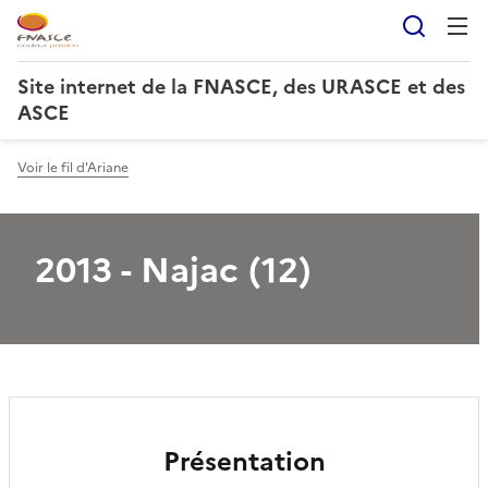
Reche
Site internet de la FNASCE, des URASCE et des
ASCE
Voir le fil d'Ariane
2013 - Najac (12)
Présentation