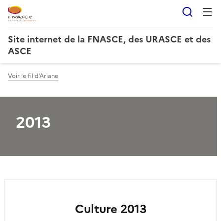
Reche
Site internet de la FNASCE, des URASCE et des
ASCE
Voir le fil d'Ariane
2013
Culture 2013