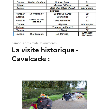
Samedi après-midi : les numéros
La visite historique -
Cavalcade :