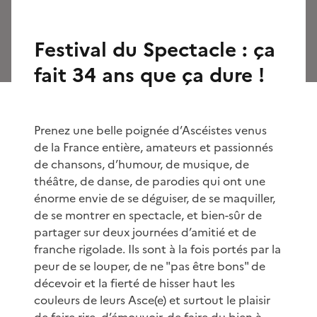
Festival du Spectacle : ça
fait 34 ans que ça dure !
Prenez une belle poignée d’Ascéistes venus
de la France entière, amateurs et passionnés
de chansons, d’humour, de musique, de
théâtre, de danse, de parodies qui ont une
énorme envie de se déguiser, de se maquiller,
de se montrer en spectacle, et bien-sûr de
partager sur deux journées d’amitié et de
franche rigolade. Ils sont à la fois portés par la
peur de se louper, de ne "pas être bons" de
décevoir et la fierté de hisser haut les
couleurs de leurs Asce(e) et surtout le plaisir
de faire rire, d’émouvoir, de faire du bien à