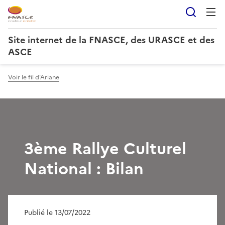
Reche
Site internet de la FNASCE, des URASCE et des
ASCE
Voir le fil d'Ariane
3ème Rallye Culturel
National : Bilan
Publié le 13/07/2022