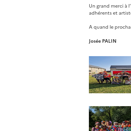
Un grand merci à l
adhérents et artist
A quand le prochai
Josée PALIN