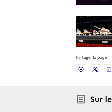
Partager la page
Partager sur
Partag
Sur l