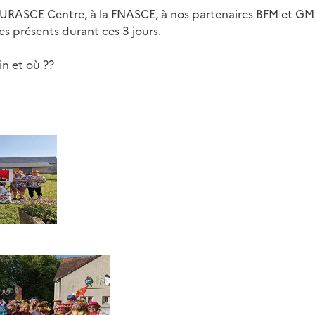
’URASCE Centre, à la FNASCE, à nos partenaires BFM et GMF
es présents durant ces 3 jours.
n et où ??