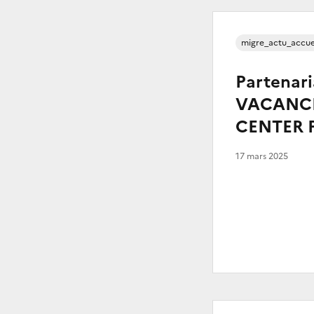
migre_actu_accue
Partenari
VACANCE
CENTER 
17 mars 2025