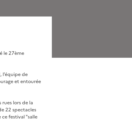
lé le 27ème
 l’équipe de
courage et entourée
rues lors de la
de 22 spectacles
ce festival "salle