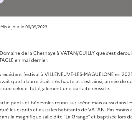
 Mis à jour le 06/09/2023
du Domaine de la Chesnaye à VATAN/GUILLY que s’est dérou
ACLE en mai dernier.
u précédent festival à VILLENEUVE-LES-MAGUELONE en 2021,
ait que la barre était très haute et s’est ainsi, armée de 
 que celui-ci fut également une parfaite réussite.
ticipants et bénévoles réunis sur scène mais aussi dans les 
ué les esprits et aussi les habitants de VATAN. Pas moins 
ans la magnifique salle dite "La Grange" et baptisée lors de 