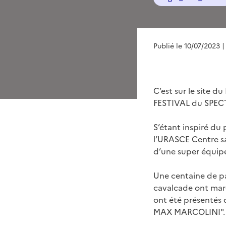
Publié le 10/07/2023
|
C’est sur le site 
FESTIVAL du SPECT
S’étant inspiré d
l’URASCE Centre sav
d’une super équipe
Une centaine de par
cavalcade ont marq
ont été présentés d
MAX MARCOLINI".