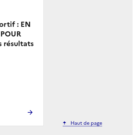
ortif : EN
 POUR
 résultats
Haut de page