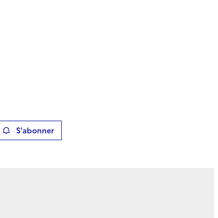
S'abonner
ier