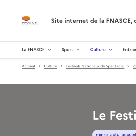
Site internet de la FNASCE
La FNASCE
Sport
Culture
Entrai
Accueil
Culture
Festivals Nationaux du Spectacle
20
Le Fest
migre_actu_accuei