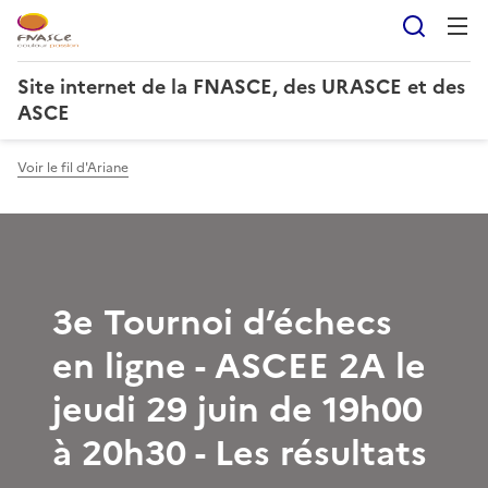
Reche
Site internet de la FNASCE, des URASCE et des
ASCE
Voir le fil d'Ariane
3e Tournoi d’échecs
en ligne - ASCEE 2A le
jeudi 29 juin de 19h00
à 20h30 - Les résultats