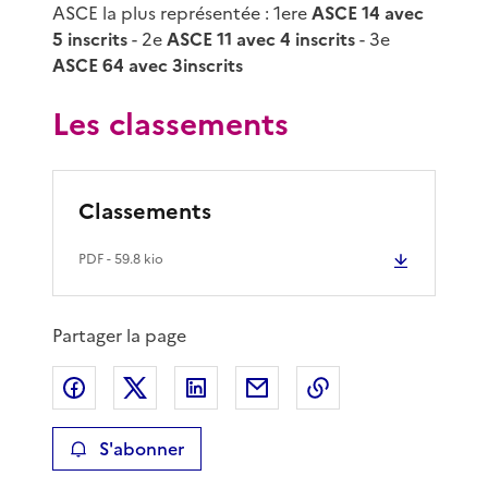
ASCE la plus représentée : 1ere
ASCE 14 avec
5 inscrits
- 2e
ASCE 11 avec 4 inscrits
- 3e
ASCE 64 avec 3inscrits
Les classements
Classements
PDF
- 59.8 kio
Partager la page
Partager sur Facebook
Partager sur X
Partager sur LinkedIn
Partager par email
Copier le lien de 
S'abonner