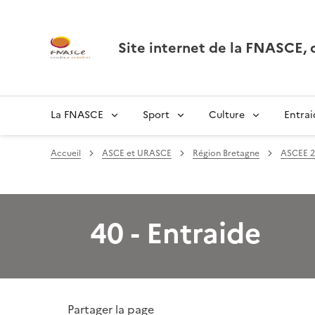
Site internet de la FNASCE
La FNASCE
Sport
Culture
Entrai
Accueil
ASCE et URASCE
Région Bretagne
ASCEE 2
40 - Entraide
Partager la page