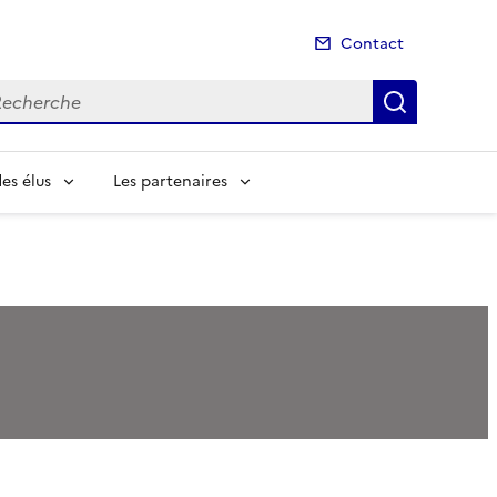
Contact
cherche
Recherch
es élus
Les partenaires