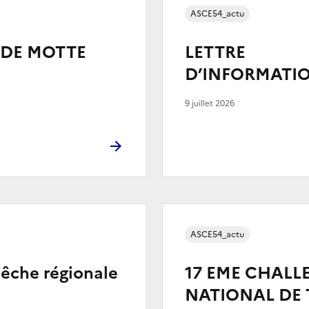
ASCE54_actu
DE MOTTE
LETTRE
D’INFORMATIO
9 juillet 2026
ASCE54_actu
êche régionale
17 EME CHALL
NATIONAL DE 