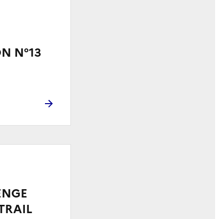
N N°13
ENGE
TRAIL