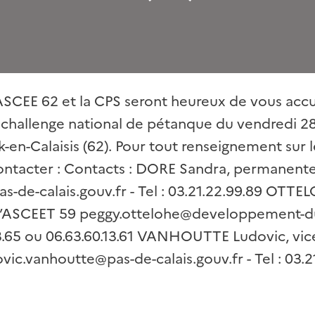
ASCEE 62 et la CPS seront heureux de vous accue
e challenge national de pétanque du vendredi 
-en-Calaisis (62). Pour tout renseignement sur l
ntacter : Contacts : DORE Sandra, permanente
s-de-calais.gouv.fr - Tel : 03.21.22.99.89 OTTE
l’ASCEET 59 peggy.ottelohe@developpement-dur
.73.65 ou 06.63.60.13.61 VANHOUTTE Ludovic, vic
vic.vanhoutte@pas-de-calais.gouv.fr - Tel : 03.2