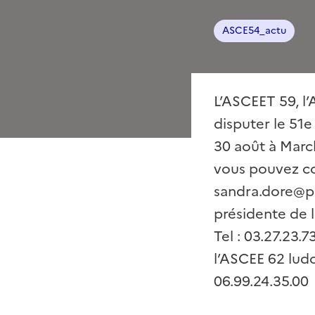
ASCE54_actu
L’ASCEET 59, l’
disputer le 51
30 août à Marck
vous pouvez co
sandra.dore@pa
présidente de 
Tel : 03.27.23
l’ASCEE 62 ludo
06.99.24.35.00