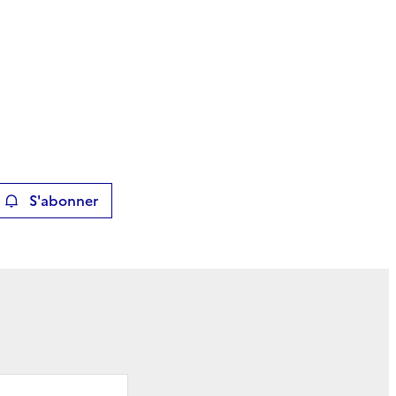
S'abonner
ier