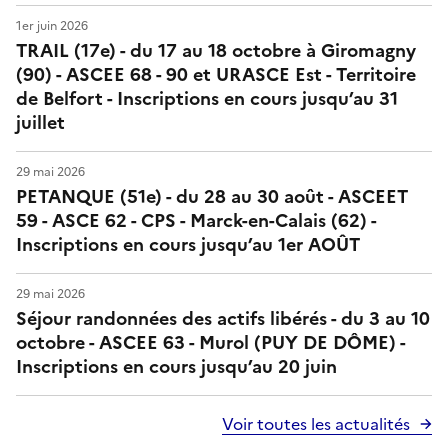
A
1er juin 2026
TRAIL (17e) - du 17 au 18 octobre à Giromagny
S
(90) - ASCEE 68 - 90 et URASCE Est - Territoire
C
de Belfort - Inscriptions en cours jusqu’au 31
juillet
E
e
29 mai 2026
PETANQUE (51e) - du 28 au 30 août - ASCEET
t
59 - ASCE 62 - CPS - Marck-en-Calais (62) -
Inscriptions en cours jusqu’au 1er AOÛT
d
e
29 mai 2026
Séjour randonnées des actifs libérés - du 3 au 10
s
octobre - ASCEE 63 - Murol (PUY DE DÔME) -
Inscriptions en cours jusqu’au 20 juin
A
S
Voir toutes les actualités