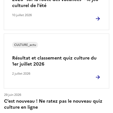
culturel de l’été
N
A
10 juillet 2026
S
C
CULTURE_actu
E
,
Résultat et classement quiz culture du
1er juillet 2026
d
2 juillet 2026
e
s
29 juin 2026
U
C’est nouveau ! Ne ratez pas le nouveau quiz
R
culture en ligne