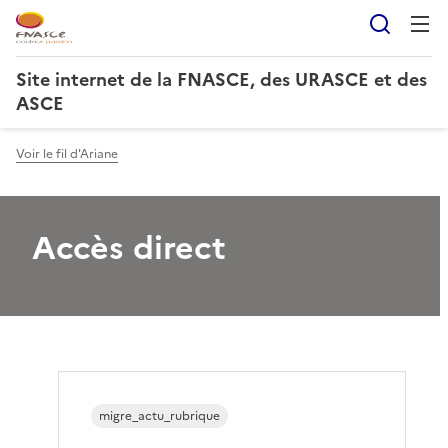
Reche
Site internet de la FNASCE, des URASCE et des
ASCE
Voir le fil d'Ariane
Accès direct
migre_actu_rubrique