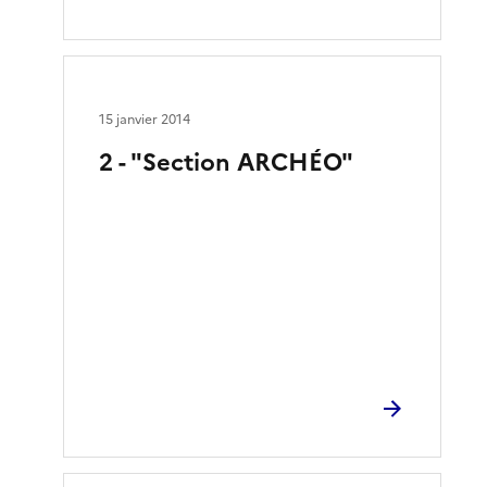
15 janvier 2014
2 - "Section ARCHÉO"