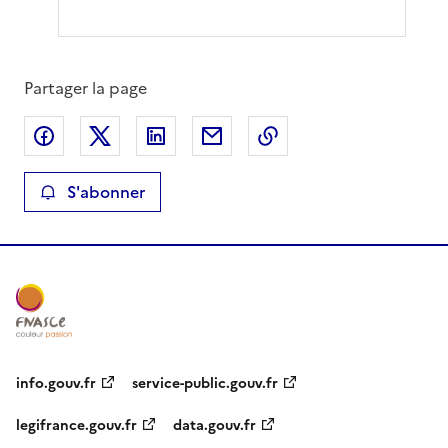
Partager la page
Partager sur Facebook
Partager sur X
Partager sur LinkedIn
Partager par email
Copier le lien de la 
S'abonner
info.gouv.fr
service-public.gouv.fr
legifrance.gouv.fr
data.gouv.fr