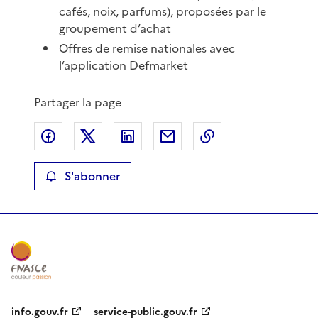
cafés, noix, parfums), proposées par le
groupement d’achat
Offres de remise nationales avec
l’application Defmarket
Partager la page
Partager sur Facebook
Partager sur X
Partager sur LinkedIn
Partager par email
Copier le lien de 
S'abonner
info.gouv.fr
service-public.gouv.fr