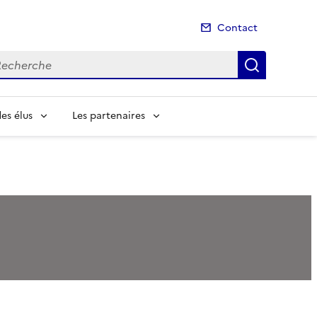
Contact
cherche
Recherch
es élus
Les partenaires