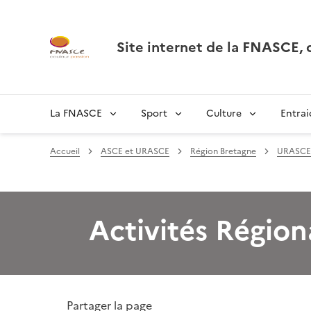
Site internet de la FNASCE
La FNASCE
Sport
Culture
Entrai
Accueil
ASCE et URASCE
Région Bretagne
URASCE 
Activités Région
Partager la page