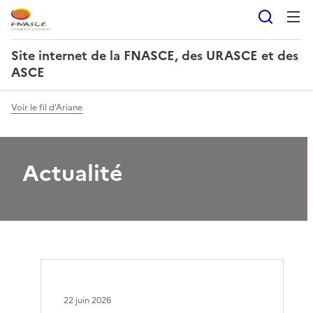
Reche
Site internet de la FNASCE, des URASCE et des
ASCE
Voir le fil d'Ariane
Actualité
22 juin 2026