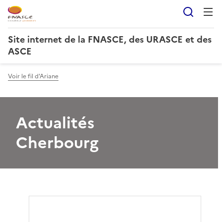
Reche
Site internet de la FNASCE, des URASCE et des
ASCE
Voir le fil d'Ariane
Actualités
Cherbourg