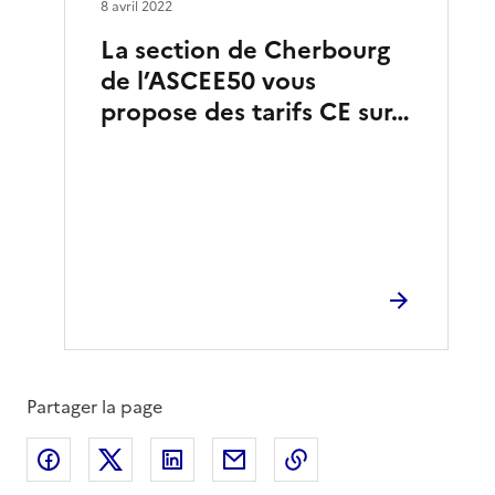
8 avril 2022
La section de Cherbourg
de l’ASCEE50 vous
propose des tarifs CE sur…
Partager la page
Partager sur Facebook
Partager sur X
Partager sur LinkedIn
Partager par email
Copier le lien de la 