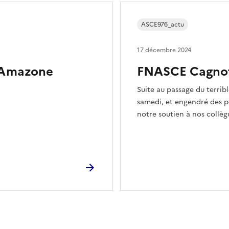
ASCE976_actu
17 décembre 2024
l’Amazone
FNASCE Cagnot
Suite au passage du terri
samedi, et engendré des p
notre soutien à nos collèg