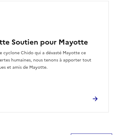
te Soutien pour Mayotte
ble cyclone Chido qui a dévasté Mayotte ce
ertes humaines, nous tenons à apporter tout
ues et amis de Mayotte.