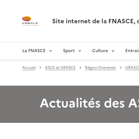
Site internet de la FNASCE
La FNASCE
Sport
Culture
Entrai
Accueil
ASCE et URASCE
Région Outremer
URASCE
Actualités des 