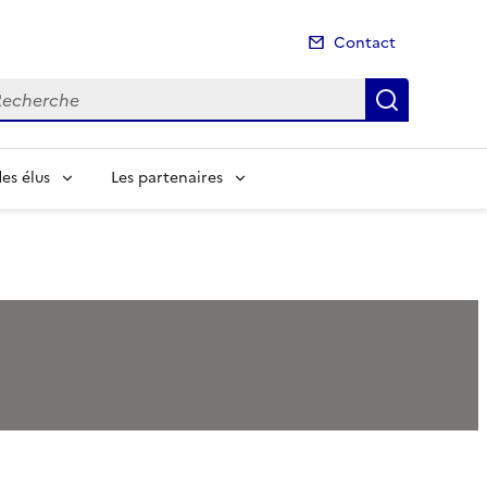
Contact
cherche
Recherch
es élus
Les partenaires