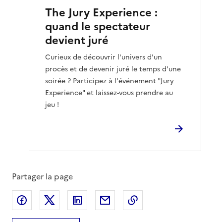
The Jury Experience :
quand le spectateur
devient juré
Curieux de découvrir l'univers d'un
procès et de devenir juré le temps d'une
soirée ? Participez à l'événement "Jury
Experience" et laissez-vous prendre au
jeu !
Partager la page
Partager sur Facebook
Partager sur X
Partager sur LinkedIn
Partager par email
Copier le lien de la 