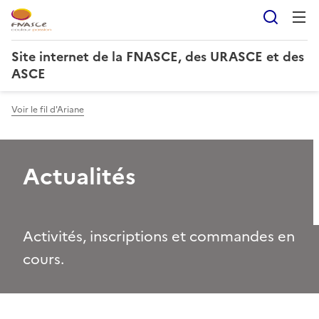
Reche
Site internet de la FNASCE, des URASCE et des
ASCE
Voir le fil d'Ariane
Actualités
Activités, inscriptions et commandes en
cours.