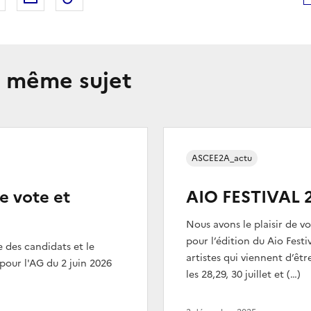
e même sujet
ASCEE2A_actu
de vote et
AIO FESTIVAL 
Nous avons le plaisir de v
pour l’édition du Aio Festi
e des candidats et le
artistes qui viennent d’êt
 pour l'AG du 2 juin 2026
les 28,29, 30 juillet et (…)