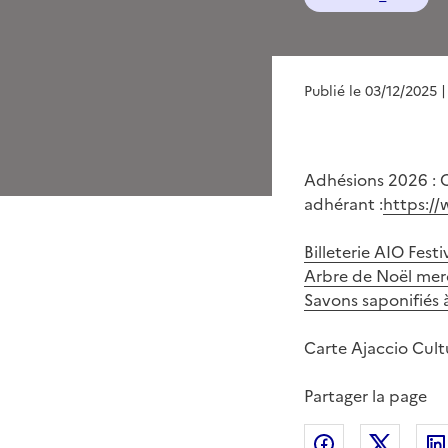
Publié le 03/12/2025
|
Adhésions 2026 : C
adhérant :
https://
Billeterie AIO Fest
Arbre de Noël mer
Savons saponifiés
Carte Ajaccio Cul
Partager la page
Partager sur
Partag