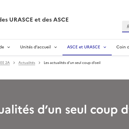
, des URASCE et des ASCE
Re
de
Unités d’accueil
ASCE et URASCE
Coin d
EE 2A
Actualités
Les actualités d’un seul coup d’oeil
ualités d’un seul coup d