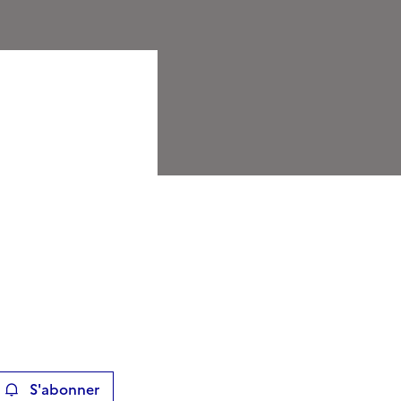
S'abonner
ier