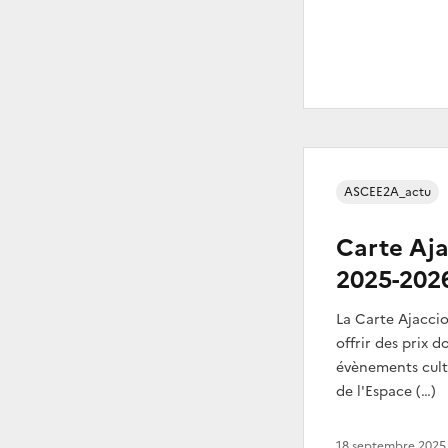
ASCEE2A_actu
Carte Aja
2025-202
La Carte Ajacci
offrir des prix d
évènements cult
de l'Espace (…)
18 septembre 2025