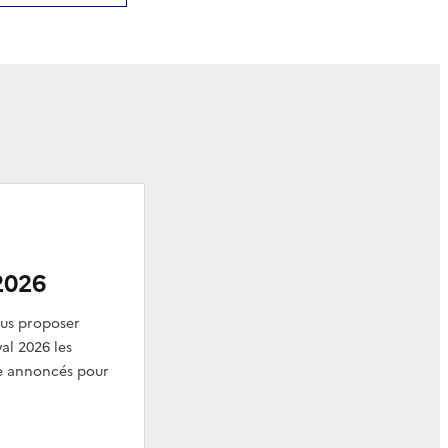
2026
ous proposer
val 2026 les
re annoncés pour