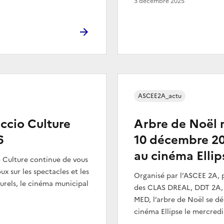
3 décembre 2025
ASCEE2A_actu
ccio Culture
Arbre de Noël 
6
10 décembre 2
au cinéma Ellip
o Culture continue de vous
oux sur les spectacles et les
Organisé par l’ASCEE 2A, 
urels, le cinéma municipal
des CLAS DREAL, DDT 2A,
MED, l’arbre de Noël se dé
cinéma Ellipse le mercredi