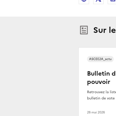
Sur l
ASCEE2A_actu
Bulletin 
pouvoir
Retrouvez la list
bulletin de vote
26 mai 2026