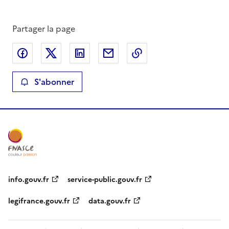
Partager la page
Partager sur Facebook
Partager sur X
Partager sur LinkedIn
Partager par email
Copier le lien de la 
S'abonner
info.gouv.fr
service-public.gouv.fr
legifrance.gouv.fr
data.gouv.fr