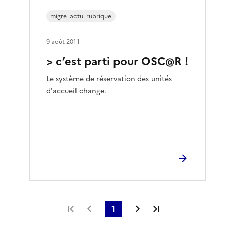
migre_actu_rubrique
9 août 2011
> c’est parti pour OSC@R !
Le système de réservation des unités
d'accueil change.
Première page
Page précédente
1
Page suivante
Dernière page