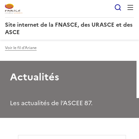
Reche
Site internet de la FNASCE, des URASCE et des
ASCE
Voir le fil d'Ariane
Actualités
Les actualités de l’ASCEE 87.