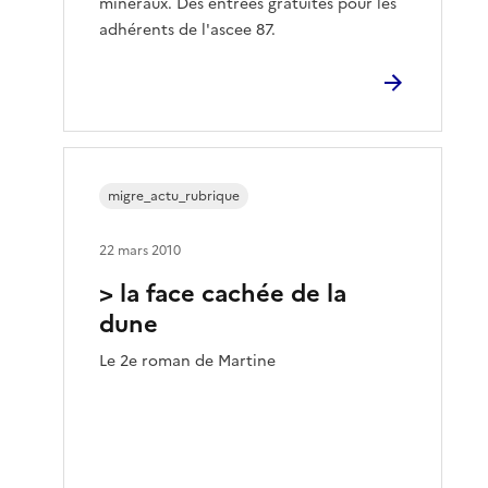
minéraux. Des entrées gratuites pour les
adhérents de l'ascee 87.
migre_actu_rubrique
22 mars 2010
> la face cachée de la
dune
Le 2e roman de Martine