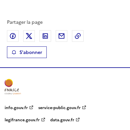
Partager la page
Partager sur Facebook
Partager sur X
Partager sur LinkedIn
Partager par email
Copier le lien de la 
S'abonner
info.gouv.fr
service-public.gouv.fr
legifrance.gouv.fr
data.gouv.fr