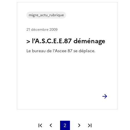
migre_actu_rubrique
21 décembre 2009
> l’A.S.C.E.E.87 déménage
Le bureau de l'Ascee 87 se déplace.
Première page
Page précédente
2
Page suivante
Dernière page