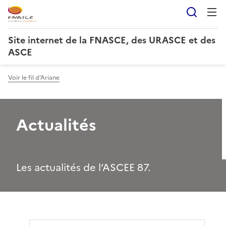
Reche
Site internet de la FNASCE, des URASCE et des
ASCE
Voir le fil d'Ariane
Actualités
Les actualités de l’ASCEE 87.