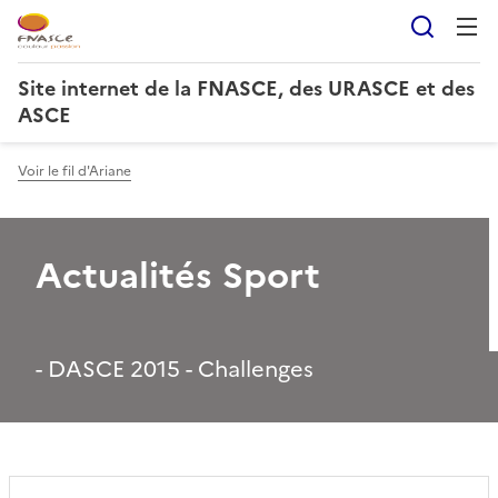
Reche
Site internet de la FNASCE, des URASCE et des
ASCE
Voir le fil d'Ariane
Actualités Sport
- DASCE 2015 - Challenges