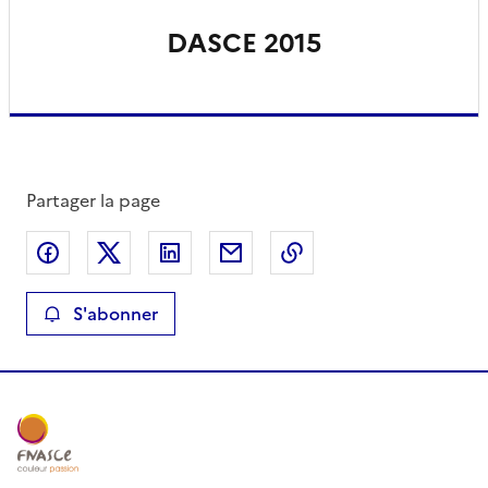
DASCE 2015
Partager la page
Partager sur Facebook
Partager sur X
Partager sur LinkedIn
Partager par email
Copier le lien de la 
S'abonner