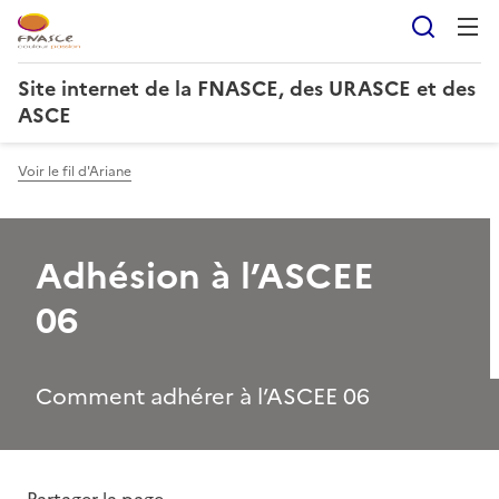
Reche
Site internet de la FNASCE, des URASCE et des
ASCE
Voir le fil d'Ariane
Adhésion à l’ASCEE
06
Comment adhérer à l’ASCEE 06
Partager la page