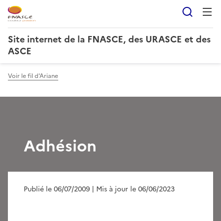
Reche
Site internet de la FNASCE, des URASCE et des
ASCE
Voir le fil d'Ariane
Adhésion
Publié le 06/07/2009
| Mis à jour le 06/06/2023