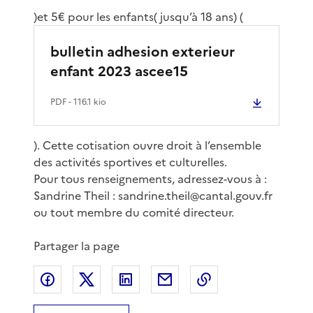
)et 5€ pour les enfants( jusqu’à 18 ans) (
bulletin adhesion exterieur
enfant 2023 ascee15
PDF
- 116.1 kio
). Cette cotisation ouvre droit à l’ensemble
des activités sportives et culturelles.
Pour tous renseignements, adressez-vous à :
Sandrine Theil : sandrine.theil@cantal.gouv.fr
ou tout membre du comité directeur.
Partager la page
Partager sur Facebook
Partager sur X
Partager sur LinkedIn
Partager par email
Copier le lien de 