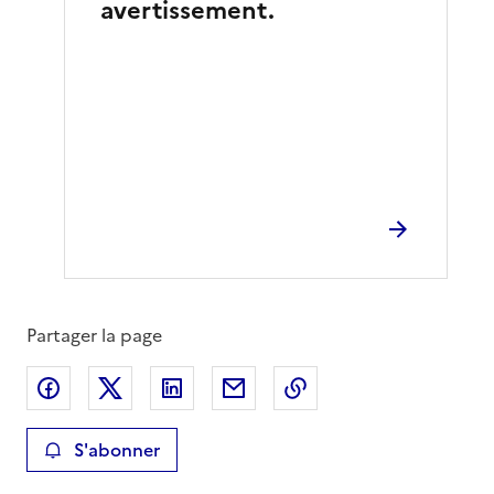
avertissement.
Partager la page
Partager sur Facebook
Partager sur X
Partager sur LinkedIn
Partager par email
Copier le lien de la 
S'abonner