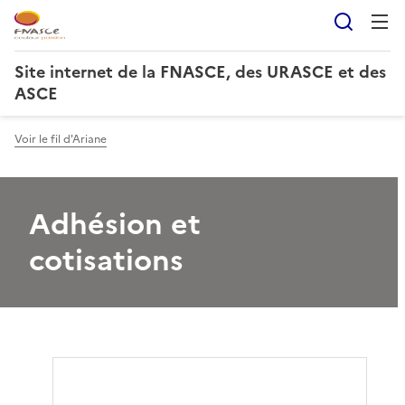
Reche
Site internet de la FNASCE, des URASCE et des
ASCE
Voir le fil d'Ariane
Adhésion et
cotisations