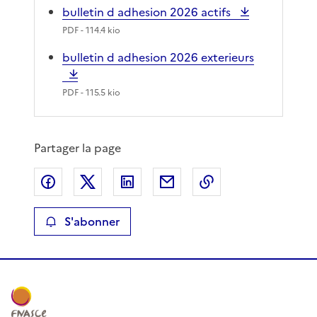
bulletin d adhesion 2026 actifs
PDF
- 114.4 kio
bulletin d adhesion 2026 exterieurs
PDF
- 115.5 kio
Partager la page
Partager sur Facebook
Partager sur X
Partager sur LinkedIn
Partager par email
Copier le lien de 
S'abonner