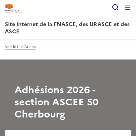
Reche
Site internet de la FNASCE, des URASCE et des
ASCE
Voir le fil d'Ariane
Adhésions 2026 -
section ASCEE 50
Cherbourg