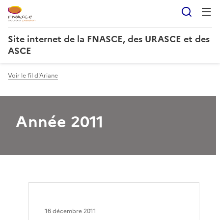
Reche
Site internet de la FNASCE, des URASCE et des
ASCE
Voir le fil d'Ariane
Année 2011
16 décembre 2011