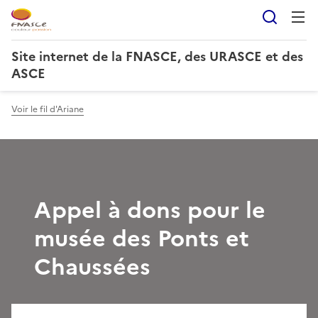
Reche
Site internet de la FNASCE, des URASCE et des
ASCE
Voir le fil d'Ariane
Appel à dons pour le
musée des Ponts et
Chaussées