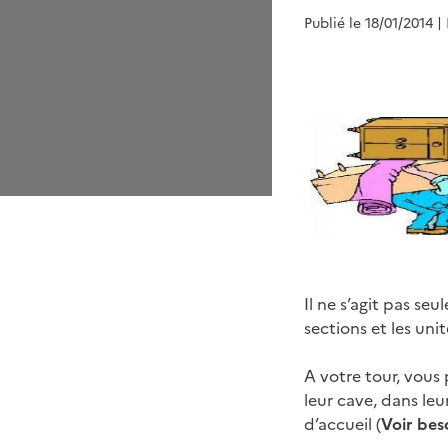
Publié le 18/01/2014
|
Il ne s’agit pas s
sections et les unit
A votre tour, vous
leur cave, dans leu
d’accueil (
Voir bes