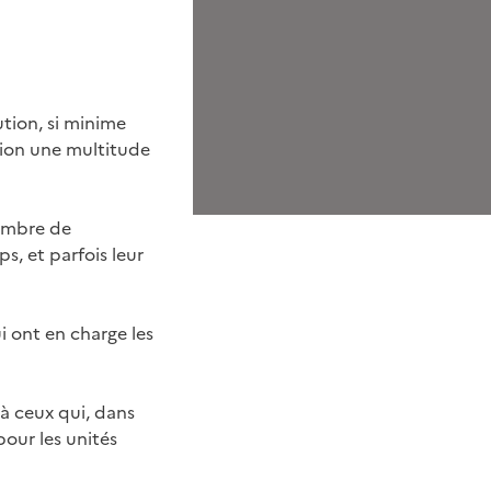
tion, si minime
ation une multitude
nombre de
, et parfois leur
 ont en charge les
 à ceux qui, dans
pour les unités