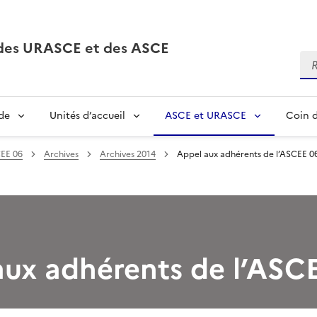
, des URASCE et des ASCE
Re
de
Unités d’accueil
ASCE et URASCE
Coin d
EE 06
Archives
Archives 2014
Appel aux adhérents de l’ASCEE 0
aux adhérents de l’ASC