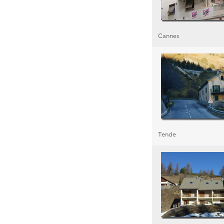
Cannes
Tende