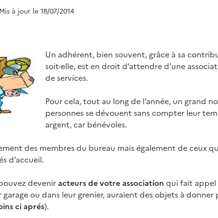
 Mis à jour le 18/07/2014
Un adhérent, bien souvent, grâce à sa contribu
soit-elle, est en droit d’attendre d’une associ
de services.
Pour cela, tout au long de l’année, un grand 
personnes se dévouent sans compter leur temps
argent, car bénévoles.
eulement des membres du bureau mais également de ceux qui
és d’accueil.
 pouvez devenir
acteurs de votre association
qui fait appel
r garage ou dans leur grenier, auraient des objets à donner 
oins ci aprés
).