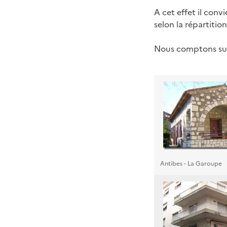
A cet effet il con
selon la répartition
Nous comptons sur
Antibes - La Garoupe