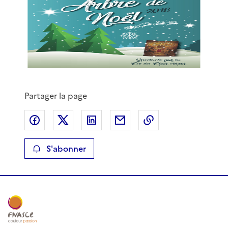
Partager la page
Partager sur Facebook
Partager sur X
Partager sur LinkedIn
Partager par email
Copier le lien de 
S'abonner