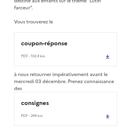
destiné aux enfants sur le thème "Lutin
farceur".
Vous trouverez le
coupon-réponse
PDF
- 102.4 kio
à nous retourner impérativement avant le
mercredi 03 décembre. Prenez connaissance
des
consignes
PDF
- 244 kio