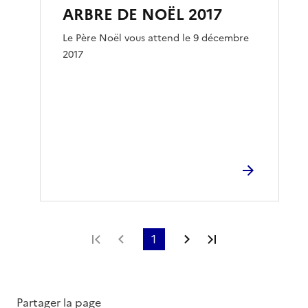
ARBRE DE NOËL 2017
Le Père Noël vous attend le 9 décembre
2017
Première page
Page précédente
1
Page suivante
Dernière page
Partager la page