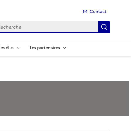
Contact
cherche
Recherch
es élus
Les partenaires