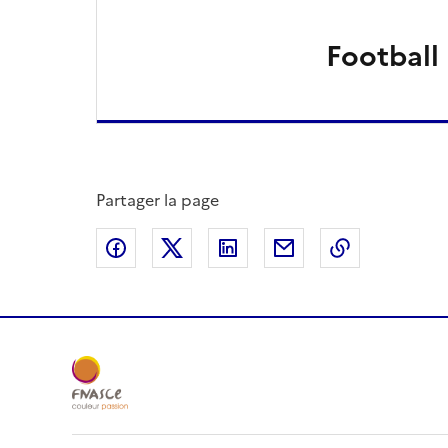
Football
Partager la page
Partager sur Facebook
Partager sur X
Partager sur LinkedIn
Partager par email
Copier le l