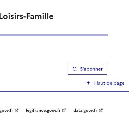
Loisirs-Famille
S'abonner
Haut de page
gouv.fr
legifrance.gouv.fr
data.gouv.fr