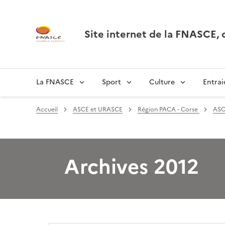
Site internet de la FNASCE
La FNASCE
Sport
Culture
Entrai
Accueil
ASCE et URASCE
Région PACA - Corse
ASC
Archives 2012