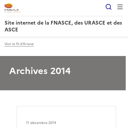
Reche
Site internet de la FNASCE, des URASCE et des
ASCE
Voir le fil d'Ariane
Archives 2014
11 décembre 2014