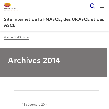
Reche
Site internet de la FNASCE, des URASCE et des
ASCE
Voir le fil d'Ariane
Archives 2014
11 décembre 2014