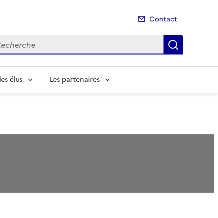
Contact
cherche
Recherch
es élus
Les partenaires