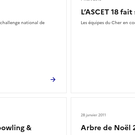
L’ASCET 18 fait
challenge national de
Les équipes du Cher en co
28 janvier 2011
bowling &
Arbre de Noël 