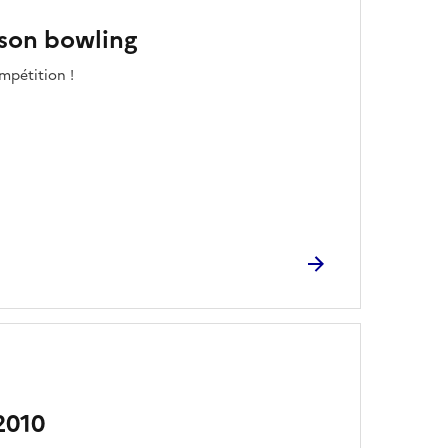
 son bowling
mpétition !
2010