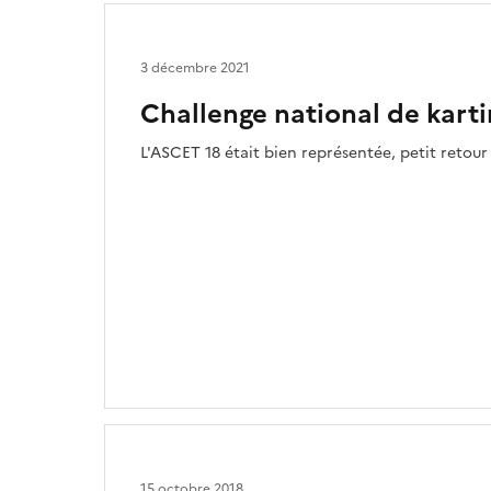
3 décembre 2021
Challenge national de kart
L'ASCET 18 était bien représentée, petit retou
15 octobre 2018