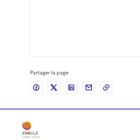
Partager la page
Partager sur Facebook
Partager sur X
Partager sur LinkedIn
Partager par email
Copier le l