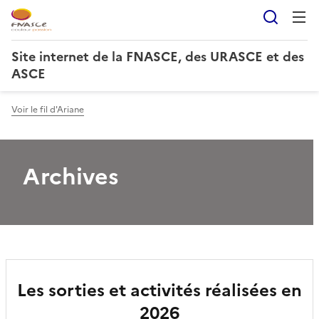
Reche
Site internet de la FNASCE, des URASCE et des
ASCE
Voir le fil d'Ariane
Archives
Les sorties et activités réalisées en
2026