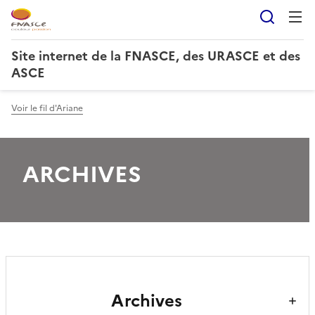
Reche
Site internet de la FNASCE, des URASCE et des
ASCE
Voir le fil d'Ariane
ARCHIVES
Archives