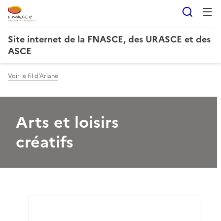
Reche
Site internet de la FNASCE, des URASCE et des
ASCE
Voir le fil d'Ariane
Arts et loisirs
créatifs