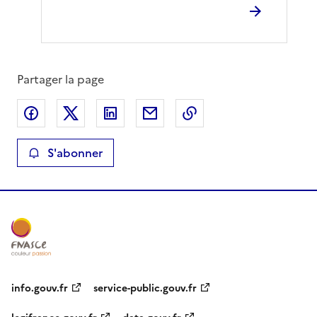
Partager la page
Partager sur Facebook
Partager sur X
Partager sur LinkedIn
Partager par email
Copier le lien de la 
S'abonner
info.gouv.fr
service-public.gouv.fr