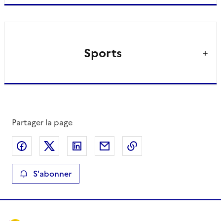
Sports
Partager la page
Partager sur Facebook
Partager sur X
Partager sur LinkedIn
Partager par email
Copier le lien de la 
S'abonner