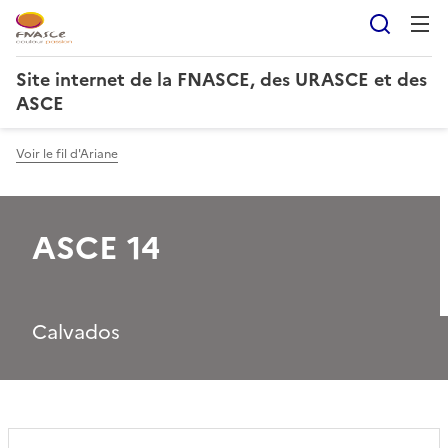
Reche
Site internet de la FNASCE, des URASCE et des
ASCE
Voir le fil d'Ariane
ASCE 14
Calvados