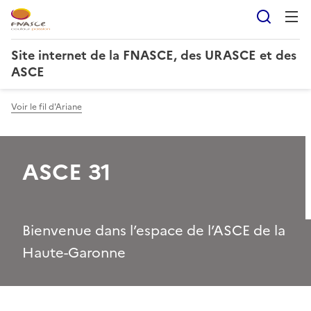
Reche
Site internet de la FNASCE, des URASCE et des
ASCE
Voir le fil d'Ariane
ASCE 31
Bienvenue dans l’espace de l’ASCE de la
Haute-Garonne