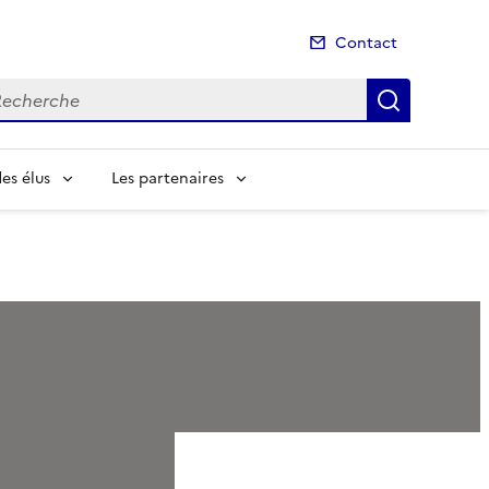
Contact
cherche
Recherch
es élus
Les partenaires