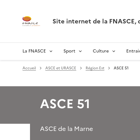
Site internet de la FNASCE
La FNASCE
Sport
Culture
Entrai
Accueil
ASCE et URASCE
Région Est
ASCE 51
ASCE 51
ASCE de la Marne