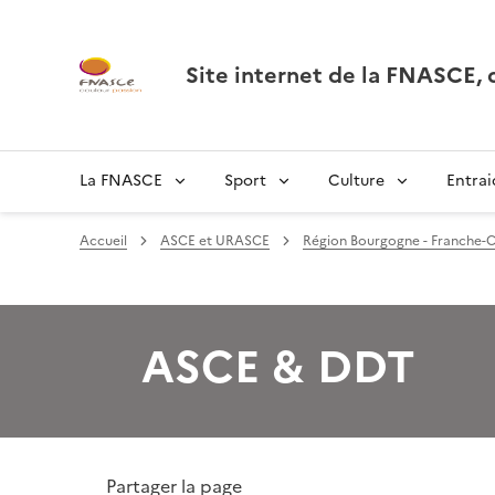
Site internet de la FNASCE
La FNASCE
Sport
Culture
Entrai
Accueil
ASCE et URASCE
Région Bourgogne - Franche-
ASCE & DDT
Partager la page