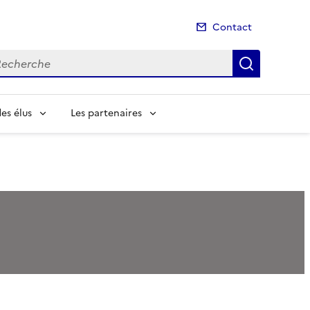
Contact
cherche
Recherch
es élus
Les partenaires