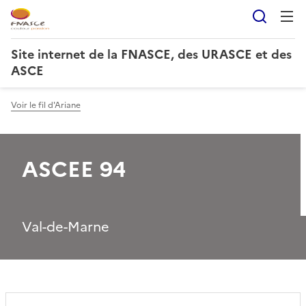
Reche
Site internet de la FNASCE, des URASCE et des
ASCE
Voir le fil d'Ariane
ASCEE 94
Val-de-Marne