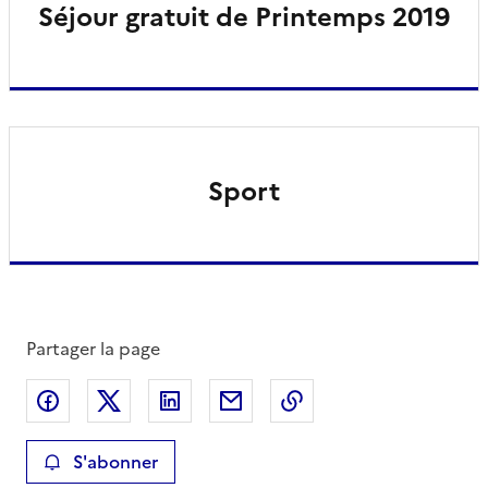
Séjour gratuit de Printemps 2019
Sport
Partager la page
Partager sur Facebook
Partager sur X
Partager sur LinkedIn
Partager par email
Copier le lien de la 
S'abonner