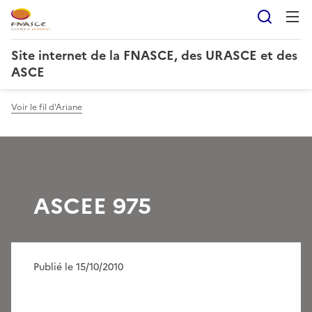
Reche
Site internet de la FNASCE, des URASCE et des
ASCE
Voir le fil d'Ariane
ASCEE 975
Publié le 15/10/2010