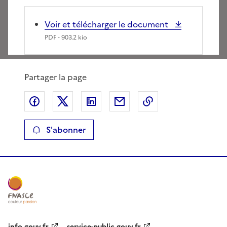
Voir et télécharger le document
PDF
- 903.2 kio
Partager la page
Partager sur Facebook
Partager sur X
Partager sur LinkedIn
Partager par email
Copier le lien de 
S'abonner
info.gouv.fr
service-public.gouv.fr