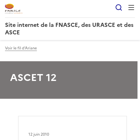
Reche
Site internet de la FNASCE, des URASCE et des
ASCE
Voir le fil d'Ariane
ASCET 12
12 juin 2010