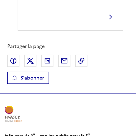
Partager la page
Partager sur Facebook
Partager sur X
Partager sur LinkedIn
Partager par email
Copier le lien de la 
S'abonner
info.gouv.fr
service-public.gouv.fr