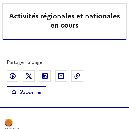
Activités régionales et nationales
en cours
Partager la page
Partager sur Facebook
Partager sur X
Partager sur LinkedIn
Partager par email
Copier le lien de la 
S'abonner