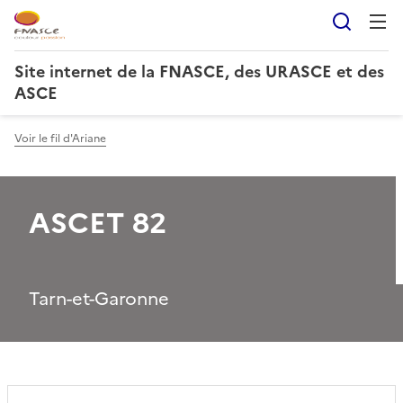
Reche
Site internet de la FNASCE, des URASCE et des
ASCE
Voir le fil d'Ariane
ASCET 82
Tarn-et-Garonne